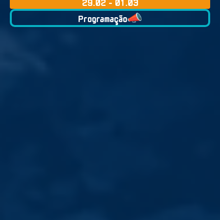
29.02 - 01.03
Programação